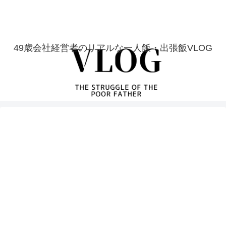
49歳会社経営者のリアルな一人飯・出張飯VLOG