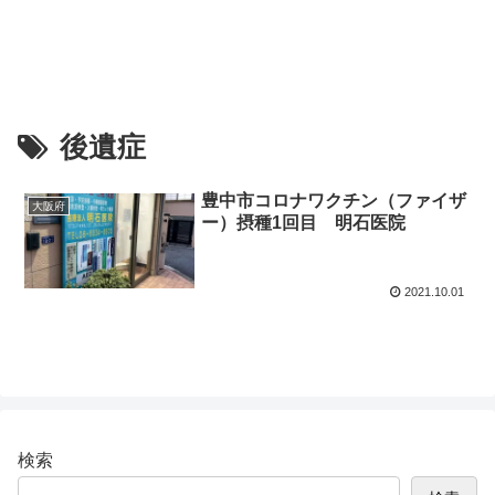
後遺症
豊中市コロナワクチン（ファイザ
大阪府
ー）摂種1回目 明石医院
2021.10.01
検索