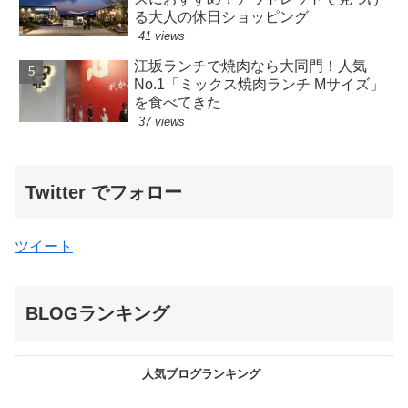
る大人の休日ショッピング
41 views
江坂ランチで焼肉なら大同門！人気
No.1「ミックス焼肉ランチ Mサイズ」
を食べてきた
37 views
Twitter でフォロー
ツイート
BLOGランキング
人気ブログランキング