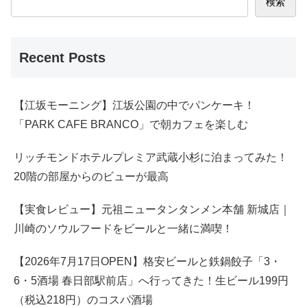
検索
Recent Posts
【江坂モーニング】江坂公園の中でパンケーキ！
「PARK CAFE BRANCO」で朝カフェを楽しむ
リッチモンドホテルプレミア武蔵小杉に泊まってみた！
20階の部屋からのビューが最高
【実食レビュー】元祖ニュータンタンメン本舗 新城店｜
川崎のソウルフードをビールと一緒に満喫！
【2026年7月17日OPEN】格安ビールと鉄鍋餃子「3・
6・5酒場 春日部駅前店」へ行ってきた！生ビール199円
（税込218円）のコスパ酒場