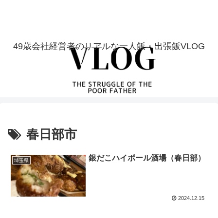
49歳会社経営者のリアルな一人飯・出張飯VLOG
春日部市
銀だこハイボール酒場（春日部）
埼玉県
2024.12.15