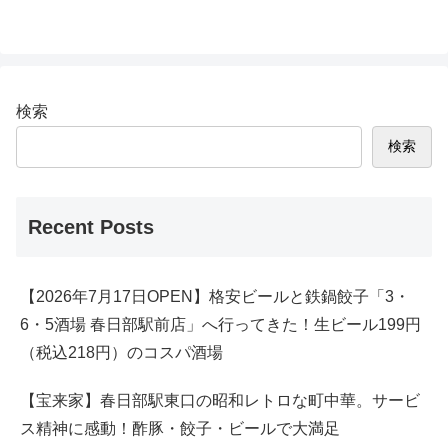
検索
検索
Recent Posts
【2026年7月17日OPEN】格安ビールと鉄鍋餃子「3・
6・5酒場 春日部駅前店」へ行ってきた！生ビール199円
（税込218円）のコスパ酒場
【宝来家】春日部駅東口の昭和レトロな町中華。サービ
ス精神に感動！酢豚・餃子・ビールで大満足