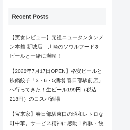
Recent Posts
【実食レビュー】元祖ニュータンタンメ
ン本舗 新城店｜川崎のソウルフードを
ビールと一緒に満喫！
【2026年7月17日OPEN】格安ビールと
鉄鍋餃子「3・6・5酒場 春日部駅前店」
へ行ってきた！生ビール199円（税込
218円）のコスパ酒場
【宝来家】春日部駅東口の昭和レトロな
町中華。サービス精神に感動！酢豚・餃