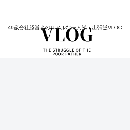
49歳会社経営者のリアルな一人飯・出張飯VLOG