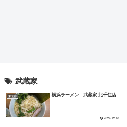
武蔵家
横浜ラーメン 武蔵家 北千住店
東京都
2024.12.10