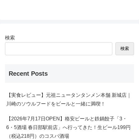
検索
検索
Recent Posts
【実食レビュー】元祖ニュータンタンメン本舗 新城店｜
川崎のソウルフードをビールと一緒に満喫！
【2026年7月17日OPEN】格安ビールと鉄鍋餃子「3・
6・5酒場 春日部駅前店」へ行ってきた！生ビール199円
（税込218円）のコスパ酒場