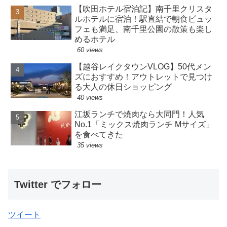
【吹田ホテル宿泊記】南千里クリスタ
ルホテルに宿泊！駅直結で朝食ビュッ
フェも満足、南千里公園の散策も楽し
めるホテル
60 views
【越谷レイクタウンVLOG】50代メン
ズにおすすめ！アウトレットで見つけ
る大人の休日ショッピング
40 views
江坂ランチで焼肉なら大同門！人気
No.1「ミックス焼肉ランチ Mサイズ」
を食べてきた
35 views
Twitter でフォロー
ツイート