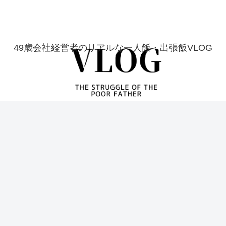
49歳会社経営者のリアルな一人飯・出張飯VLOG