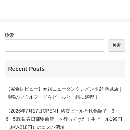
検索
検索
Recent Posts
【実食レビュー】元祖ニュータンタンメン本舗 新城店｜
川崎のソウルフードをビールと一緒に満喫！
【2026年7月17日OPEN】格安ビールと鉄鍋餃子「3・
6・5酒場 春日部駅前店」へ行ってきた！生ビール199円
（税込218円）のコスパ酒場