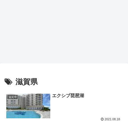
滋賀県
エクシブ琵琶湖
滋賀県
2021.08.18