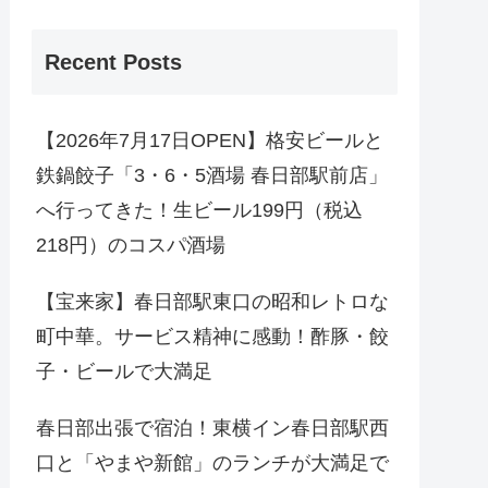
Recent Posts
【2026年7月17日OPEN】格安ビールと
鉄鍋餃子「3・6・5酒場 春日部駅前店」
へ行ってきた！生ビール199円（税込
218円）のコスパ酒場
【宝来家】春日部駅東口の昭和レトロな
町中華。サービス精神に感動！酢豚・餃
子・ビールで大満足
春日部出張で宿泊！東横イン春日部駅西
口と「やまや新館」のランチが大満足で