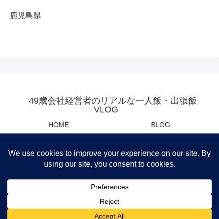
鹿児島県
49歳会社経営者のリアルな一人飯・出張飯
VLOG
HOME
BLOG
YOUTUBE
母の日・父の日センスあるプレ
ゼント
Privacy Policy
運営会社
筆者おすすめ商品紹介
© 2021 49歳会社経営者のリアルな一人飯・出張飯VLOG.