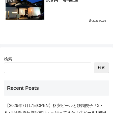
大阪府
2021.09.16
検索
検索
Recent Posts
【2026年7月17日OPEN】格安ビールと鉄鍋餃子「3・
6・5酒場 春日部駅前店」へ行ってきた！生ビール199円