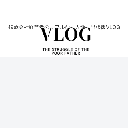
49歳会社経営者のリアルな一人飯・出張飯VLOG