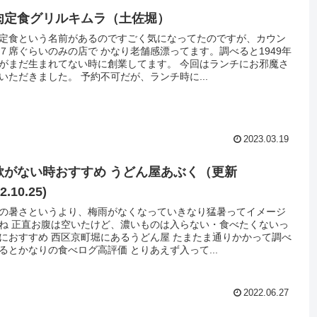
肉定食グリルキムラ（土佐堀）
定食という名前があるのですごく気になってたのですが、カウン
７席ぐらいのみの店で かなり老舗感漂ってます。調べると1949年
がまだ生まれてない時に創業してます。 今回はランチにお邪魔さ
いただきました。 予約不可だが、ランチ時に...
2023.03.19
欲がない時おすすめ うどん屋あぶく（更新
2.10.25)
の暑さというより、梅雨がなくなっていきなり猛暑ってイメージ
ね 正直お腹は空いたけど、濃いものは入らない・食べたくないっ
におすすめ 西区京町堀にあるうどん屋 たまたま通りかかって調べ
るとかなりの食べログ高評価 とりあえず入って...
2022.06.27