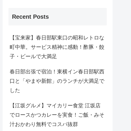
Recent Posts
【宝来家】春日部駅東口の昭和レトロな
町中華。サービス精神に感動！酢豚・餃
子・ビールで大満足
春日部出張で宿泊！東横イン春日部駅西
口と「やまや新館」のランチが大満足で
した
【江坂グルメ】マイカリー食堂 江坂店
でロースかつカレーを実食！ご飯・みそ
汁おかわり無料でコスパ抜群