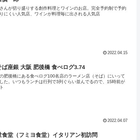
さんが切り盛りする創作料理とワインのお店。完全予約制で予約
りにくい人気店、ワインが料理毎に出される人気店
2022.04.15
ば座銀 大阪 肥後橋 食べログ3.74
の肥後橋にある食べログ100名店のラーメン店（そば）にいって
した。いつもランチは行列で3列ぐらい並んでるので、15時前が
ト
2022.04.07
世食堂（フミヨ食堂）イタリアン初訪問