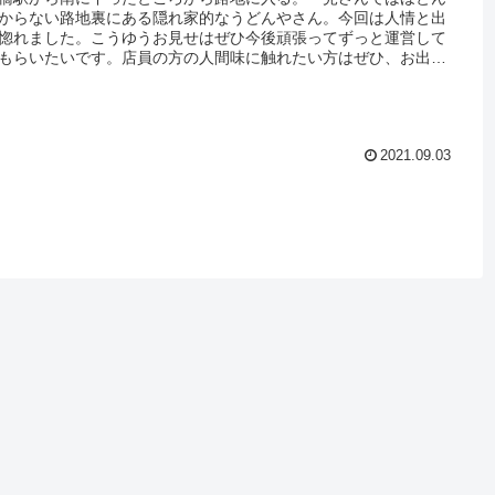
からない路地裏にある隠れ家的なうどんやさん。今回は人情と出
惚れました。こうゆうお見せはぜひ今後頑張ってずっと運営して
もらいたいです。店員の方の人間味に触れたい方はぜひ、お出汁
かみと人情の温かみに癒やされます。
2021.09.03