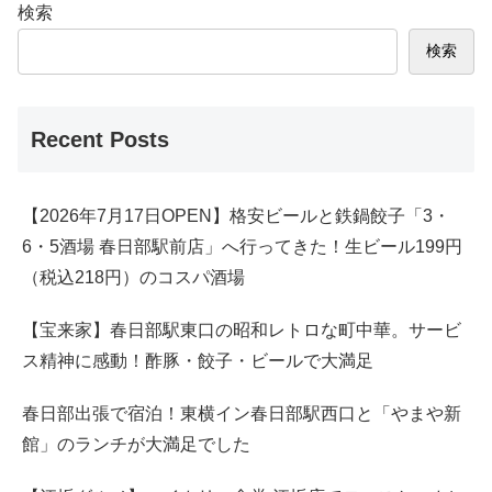
検索
検索
Recent Posts
【2026年7月17日OPEN】格安ビールと鉄鍋餃子「3・
6・5酒場 春日部駅前店」へ行ってきた！生ビール199円
（税込218円）のコスパ酒場
【宝来家】春日部駅東口の昭和レトロな町中華。サービ
ス精神に感動！酢豚・餃子・ビールで大満足
春日部出張で宿泊！東横イン春日部駅西口と「やまや新
館」のランチが大満足でした