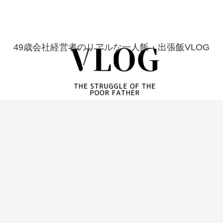
49歳会社経営者のリアルな一人飯・出張飯VLOG