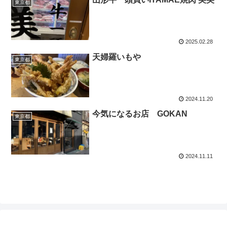
東京都
2025.02.28
天婦羅いもや
東京都
2024.11.20
今気になるお店 GOKAN
東京都
2024.11.11