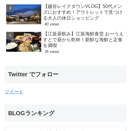
【越谷レイクタウンVLOG】50代メン
ズにおすすめ！アウトレットで見つけ
る大人の休日ショッピング
40 views
【江坂昼飲み】江坂海鮮食堂 おーうえ
すとで昼から乾杯！新鮮な海鮮と定食
を満喫
35 views
Twitter でフォロー
ツイート
BLOGランキング