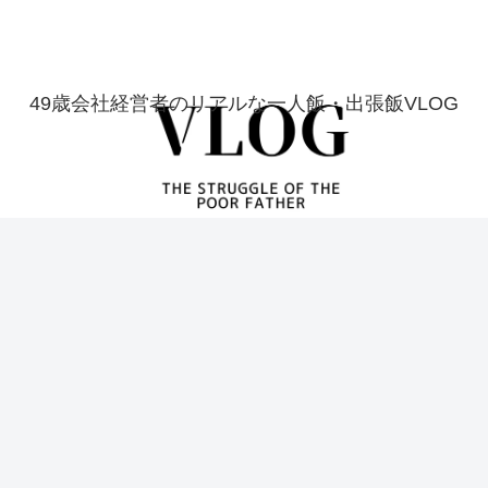
49歳会社経営者のリアルな一人飯・出張飯VLOG