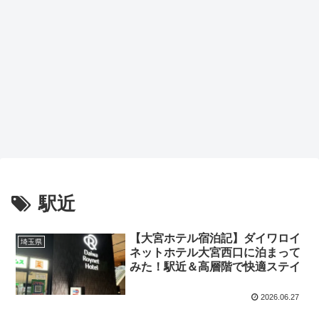
駅近
【大宮ホテル宿泊記】ダイワロイ
埼玉県
ネットホテル大宮西口に泊まって
みた！駅近＆高層階で快適ステイ
2026.06.27