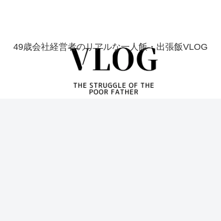
49歳会社経営者のリアルな一人飯・出張飯VLOG