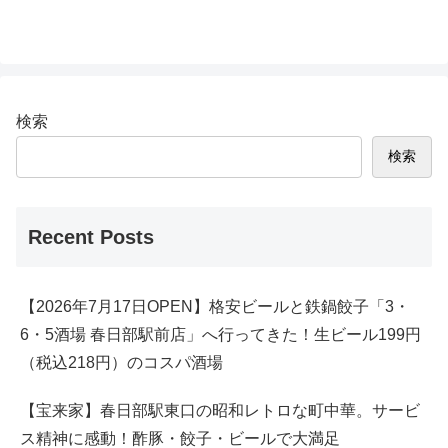
検索
検索
Recent Posts
【2026年7月17日OPEN】格安ビールと鉄鍋餃子「3・
6・5酒場 春日部駅前店」へ行ってきた！生ビール199円
（税込218円）のコスパ酒場
【宝来家】春日部駅東口の昭和レトロな町中華。サービ
ス精神に感動！酢豚・餃子・ビールで大満足