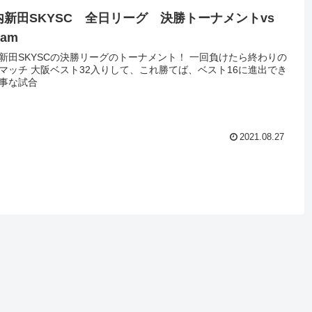
内新田SKYSC 全日リーグ 決勝トーナメントvs
eam
新田SKYSCの決勝リーグのトーナメント！ 一回負けたら終わりの
マッチ 大阪ベスト32入りして、これ勝てば、ベスト16に進出でき
事な試合
2021.08.27