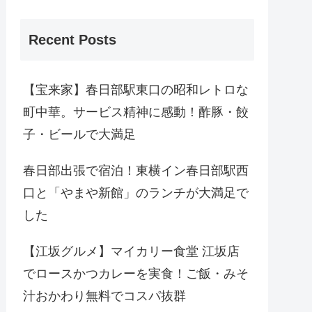
Recent Posts
【宝来家】春日部駅東口の昭和レトロな
町中華。サービス精神に感動！酢豚・餃
子・ビールで大満足
春日部出張で宿泊！東横イン春日部駅西
口と「やまや新館」のランチが大満足で
した
【江坂グルメ】マイカリー食堂 江坂店
でロースかつカレーを実食！ご飯・みそ
汁おかわり無料でコスパ抜群