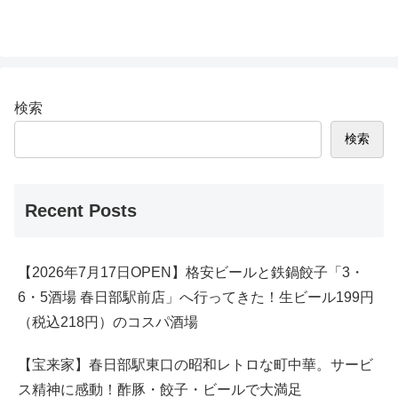
検索
検索
Recent Posts
【2026年7月17日OPEN】格安ビールと鉄鍋餃子「3・
6・5酒場 春日部駅前店」へ行ってきた！生ビール199円
（税込218円）のコスパ酒場
【宝来家】春日部駅東口の昭和レトロな町中華。サービ
ス精神に感動！酢豚・餃子・ビールで大満足