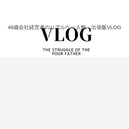
49歳会社経営者のリアルな一人飯・出張飯VLOG