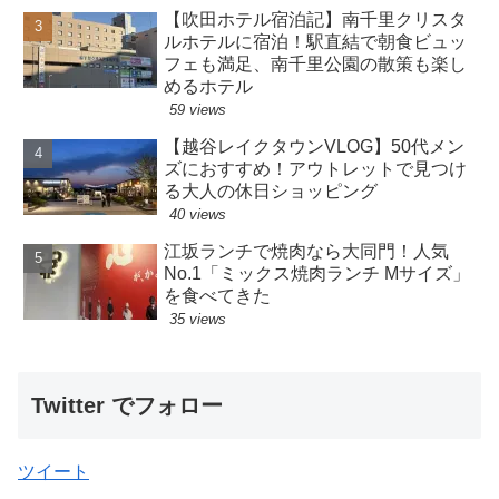
【吹田ホテル宿泊記】南千里クリスタ
ルホテルに宿泊！駅直結で朝食ビュッ
フェも満足、南千里公園の散策も楽し
めるホテル
59 views
【越谷レイクタウンVLOG】50代メン
ズにおすすめ！アウトレットで見つけ
る大人の休日ショッピング
40 views
江坂ランチで焼肉なら大同門！人気
No.1「ミックス焼肉ランチ Mサイズ」
を食べてきた
35 views
Twitter でフォロー
ツイート