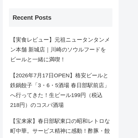
Recent Posts
【実食レビュー】元祖ニュータンタンメ
ン本舗 新城店｜川崎のソウルフードを
ビールと一緒に満喫！
【2026年7月17日OPEN】格安ビールと
鉄鍋餃子「3・6・5酒場 春日部駅前店」
へ行ってきた！生ビール199円（税込
218円）のコスパ酒場
【宝来家】春日部駅東口の昭和レトロな
町中華。サービス精神に感動！酢豚・餃