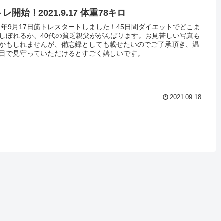
レ開始！2021.9.17 体重78キロ
21年9月17日筋トレスタートしました！45日間ダイエットでどこま
しぼれるか、40代の貧乏親父ががんばります。お見苦しい写真も
かもしれませんが、備忘録としても載せたいのでご了承頂き、温
目で見守っていただけるとすごく嬉しいです。
2021.09.18