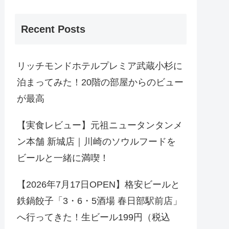
Recent Posts
リッチモンドホテルプレミア武蔵小杉に
泊まってみた！20階の部屋からのビュー
が最高
【実食レビュー】元祖ニュータンタンメ
ン本舗 新城店｜川崎のソウルフードを
ビールと一緒に満喫！
【2026年7月17日OPEN】格安ビールと
鉄鍋餃子「3・6・5酒場 春日部駅前店」
へ行ってきた！生ビール199円（税込