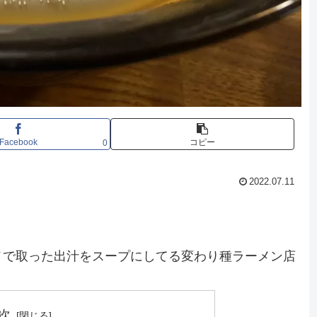
Facebook
コピー
0
2022.07.11
。
メで取った出汁をスープにしてる変わり種ラーメン店
次