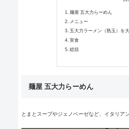
麺屋 五大力らーめん
メニュー
五大力ラーメン（熟玉）を
実食
総括
麺屋 五大力らーめん
とまとスープやジェノベーゼなど、イタリア