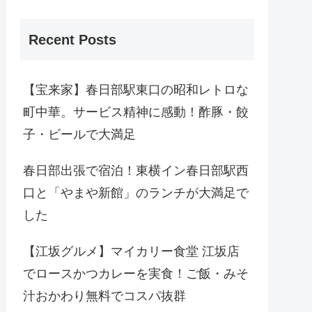
Recent Posts
【宝来家】春日部駅東口の昭和レトロな
町中華。サービス精神に感動！酢豚・餃
子・ビールで大満足
春日部出張で宿泊！東横イン春日部駅西
口と「やまや新館」のランチが大満足で
した
【江坂グルメ】マイカリー食堂 江坂店
でロースかつカレーを実食！ご飯・みそ
汁おかわり無料でコスパ抜群