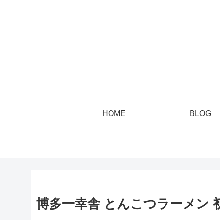
HOME
BLOG
博多一幸舎 とんこつラーメン 