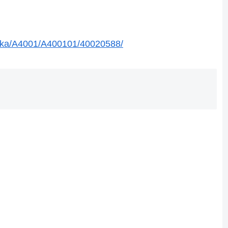
uoka/A4001/A400101/40020588/