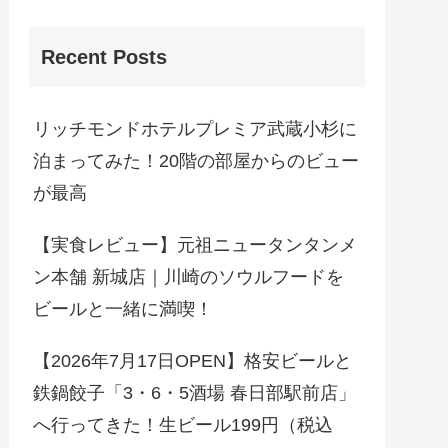
Recent Posts
リッチモンドホテルプレミア武蔵小杉に
泊まってみた！20階の部屋からのビュー
が最高
【実食レビュー】元祖ニュータンタンメ
ン本舗 新城店｜川崎のソウルフードを
ビールと一緒に満喫！
【2026年7月17日OPEN】格安ビールと
鉄鍋餃子「3・6・5酒場 春日部駅前店」
へ行ってきた！生ビール199円（税込