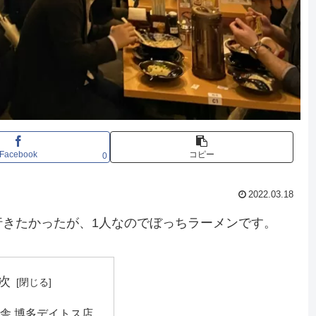
Facebook
コピー
0
2022.03.18
行きたかったが、1人なのでぼっちラーメンです。
次
舎 博多デイトス店