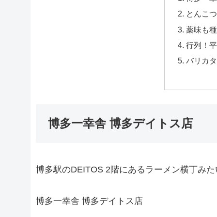
とんこつ
薬味も種
行列！平
バリカタ
博多一幸舎 博多デイトス店
博多駅のDEITOS 2階にあるラーメン横丁み
博多一幸舎 博多デイトス店