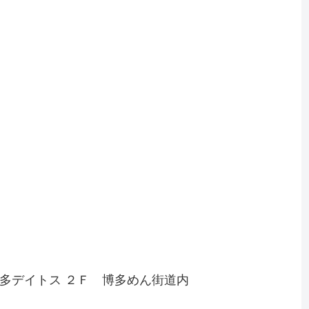
博多デイトス ２Ｆ 博多めん街道内