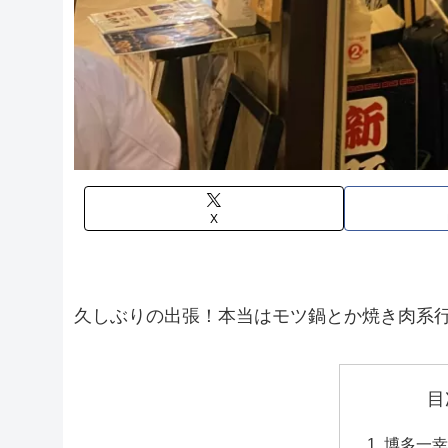
X
久しぶりの出張！本当はモツ鍋とか焼き肉系
目
博多一幸