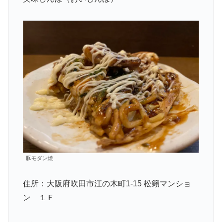
豚モダン焼
住所：大阪府吹田市江の木町1-15 松籟マンショ
ン １Ｆ