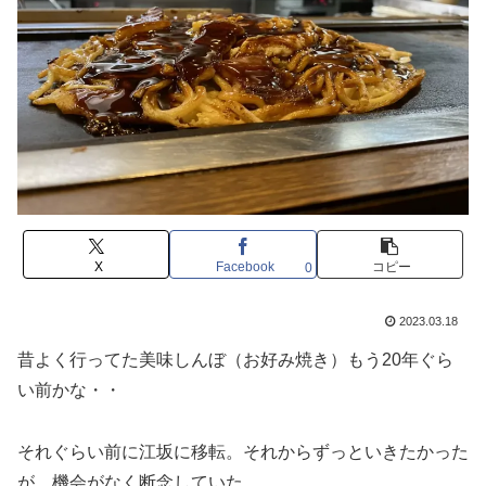
X
Facebook
コピー
0
2023.03.18
昔よく行ってた美味しんぼ（お好み焼き）もう20年ぐら
い前かな・・
それぐらい前に江坂に移転。それからずっといきたかった
が、機会がなく断念していた