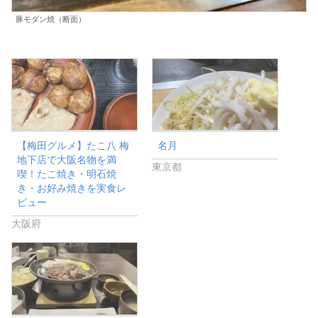
豚モダン焼（断面）
【梅田グルメ】たこ八 梅
名月
地下店で大阪名物を満
東京都
喫！たこ焼き・明石焼
き・お好み焼きを実食レ
ビュー
大阪府