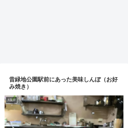
昔緑地公園駅前にあった美味しんぼ（お好
み焼き）
大阪府