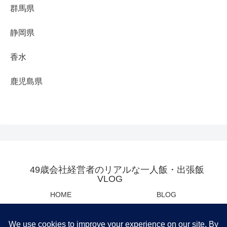
群馬県
静岡県
香水
鹿児島県
49歳会社経営者のリアルな一人飯・出張飯
VLOG
HOME
BLOG
YOUTUBE
母の日・父の日センスあるプレ
ゼント