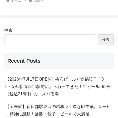
ホーム
大阪府
検索
検索
Recent Posts
【2026年7月17日OPEN】格安ビールと鉄鍋餃子「3・
6・5酒場 春日部駅前店」へ行ってきた！生ビール199円
（税込218円）のコスパ酒場
【宝来家】春日部駅東口の昭和レトロな町中華。サービ
ス精神に感動！酢豚・餃子・ビールで大満足