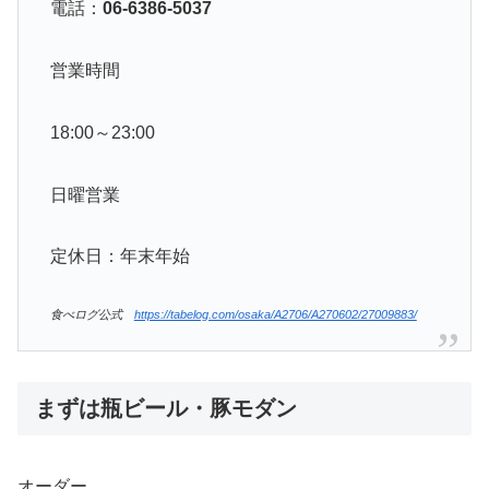
電話：
06-6386-5037
営業時間
18:00～23:00
日曜営業
定休日：年末年始
食べログ公式
https://tabelog.com/osaka/A2706/A270602/27009883/
まずは瓶ビール・豚モダン
オーダー