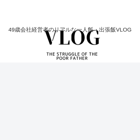
49歳会社経営者のリアルな一人飯・出張飯VLOG