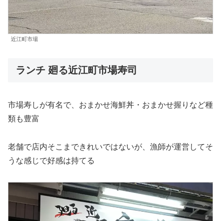
近江町市場
ランチ 廻る近江町市場寿司
市場寿しが有名で、おまかせ海鮮丼・おまかせ握りなど種
類も豊富
老舗で店内そこまできれいではないが、漁師が運営してそ
うな感じで好感は持てる