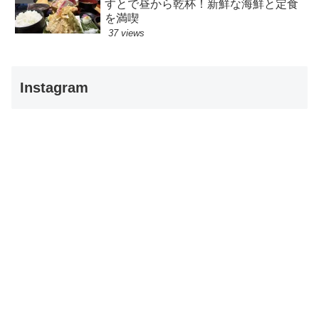
すとで昼から乾杯！新鮮な海鮮と定食
を満喫
37 views
Instagram