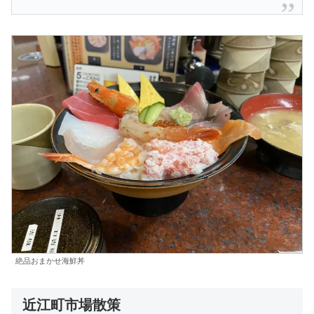
絶品おまかせ海鮮丼
近江町市場散策