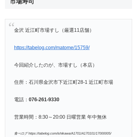
市場寿司
金沢 近江町市場すし（厳選11店舗）
https://tabelog.com/matome/15759/
今回紹介したのが、市場すし（本店）
住所：石川県金沢市下近江町28-1 近江町市場
電話：
076-261-9330
営業時間：8:30～20:00 日曜営業 年中無休
食べログ https://tabelog.com/ishikawa/A1701/A170101/17000005/