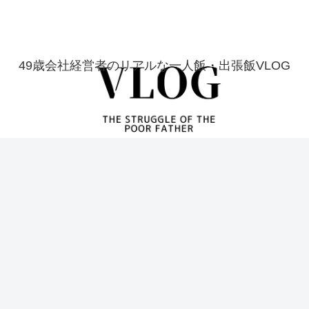
49歳会社経営者のリアルな一人飯・出張飯VLOG