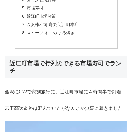
市場寿司
近江町市場散策
金沢棒寿司 舟楽 近江町本店
スイーツ すゞめ まる焼き
近江町市場で行列のできる市場寿司でラン
チ
金沢にGWで家族旅行に、近江町市場に４時間半で到着
若干高速道路は混んでいたがなんとか無事に着きました