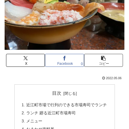
X
Facebook
コピー
0
2022.05.06
目次
近江町市場で行列のできる市場寿司でランチ
ランチ 廻る近江町市場寿司
メニュー
おまかせ海鮮丼