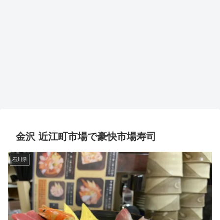
金沢 近江町市場で豪快市場寿司
石川県