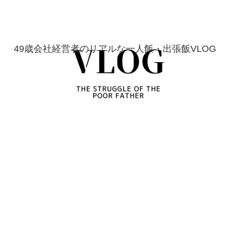
49歳会社経営者のリアルな一人飯・出張飯VLOG