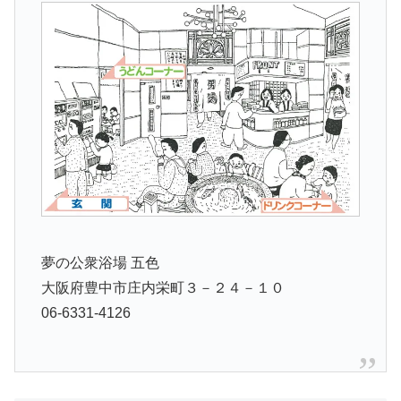
夢の公衆浴場 五色
大阪府豊中市庄内栄町３－２４－１０
06-6331-4126