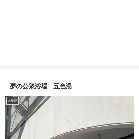
夢の公衆浴場 五色湯
大阪府