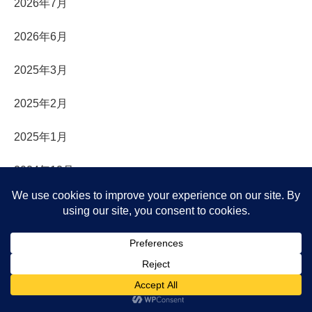
2026年7月
2026年6月
2025年3月
2025年2月
2025年1月
2024年12月
2024年11月
2024年9月
2023年5月
2023年4月
メニュー
ホーム
検索
トップ
サイドバー