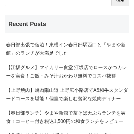
Recent Posts
春日部出張で宿泊！東横イン春日部駅西口と「やまや新
館」のランチが大満足でした
【江坂グルメ】マイカリー食堂 江坂店でロースかつカレ
ーを実食！ご飯・みそ汁おかわり無料でコスパ抜群
【上野焼肉】焼肉陽山道 上野広小路店でA5和牛スタンダ
ードコースを堪能！個室で楽しむ贅沢な焼肉ディナー
【春日部ランチ】やまや新館で茶そば天ぷらランチを実
食！コーヒー付き税込1,500円の和食ランチをレビュー