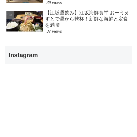
39 views
【江坂昼飲み】江坂海鮮食堂 おーうえ
すとで昼から乾杯！新鮮な海鮮と定食
を満喫
37 views
Instagram