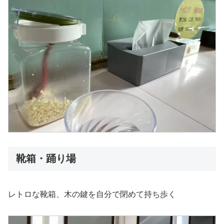
靴箱・踊り場
レトロな靴箱、木の鍵を自分で閉めて持ち歩く