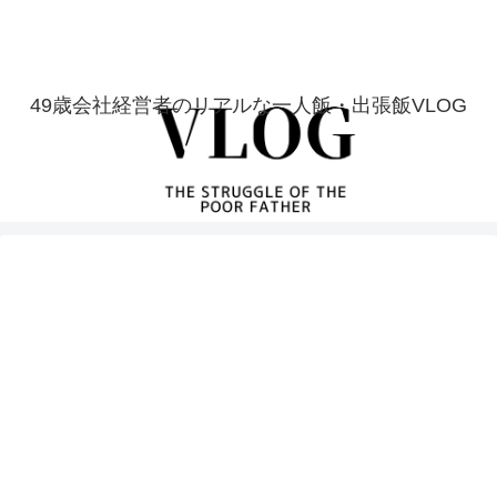
49歳会社経営者のリアルな一人飯・出張飯VLOG