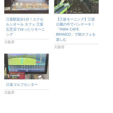
江坂駅徒歩1分！エクセ
【江坂モーニング】江坂
ルシオール カフェ 江坂
公園の中でパンケーキ！
広芝店でゆったりモーニ
「PARK CAFE
ング
BRANCO」で朝カフェを
楽しむ
大阪府
大阪府
江坂ゴルフセンター
大阪府