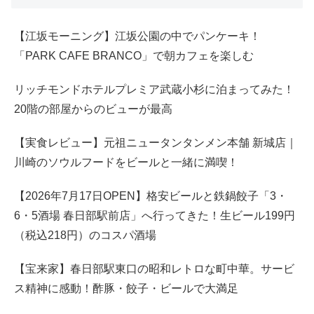
【江坂モーニング】江坂公園の中でパンケーキ！
「PARK CAFE BRANCO」で朝カフェを楽しむ
リッチモンドホテルプレミア武蔵小杉に泊まってみた！
20階の部屋からのビューが最高
【実食レビュー】元祖ニュータンタンメン本舗 新城店｜
川崎のソウルフードをビールと一緒に満喫！
【2026年7月17日OPEN】格安ビールと鉄鍋餃子「3・
6・5酒場 春日部駅前店」へ行ってきた！生ビール199円
（税込218円）のコスパ酒場
【宝来家】春日部駅東口の昭和レトロな町中華。サービ
ス精神に感動！酢豚・餃子・ビールで大満足