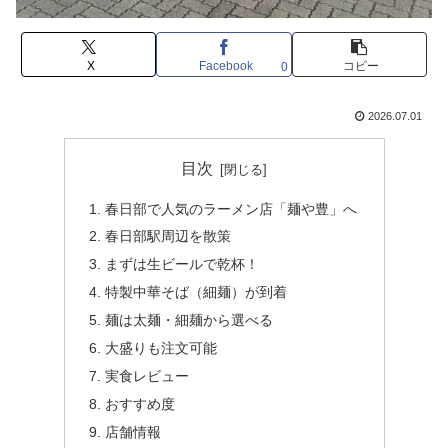
X
Facebook
コピー
0
2026.07.01
目次
春日部で人気のラーメン店「麺や豊」へ
春日部駅周辺を散策
まずは生ビールで乾杯！
特製中華そば（細麺）が到着
麺は太麺・細麺から選べる
大盛りも注文可能
実食レビュー
おすすめ度
店舗情報