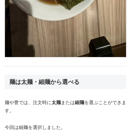
麺は太麺・細麺から選べる
麺や豊では、注文時に
太麺
または
細麺
を選ぶことができま
す。
今回は細麺を選択しました。