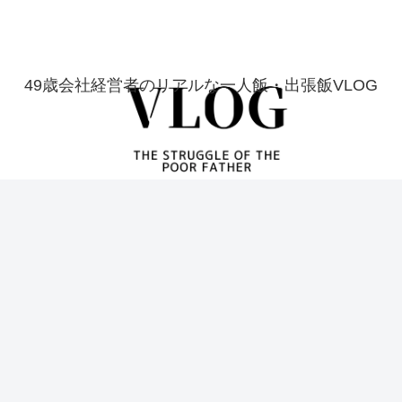
49歳会社経営者のリアルな一人飯・出張飯VLOG