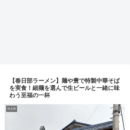
【春日部ラーメン】麺や豊で特製中華そば
を実食！細麺を選んで生ビールと一緒に味
わう至福の一杯
埼玉県