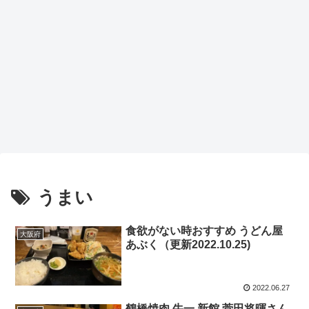
うまい
食欲がない時おすすめ うどん屋
大阪府
あぶく（更新2022.10.25)
2022.06.27
鶴橋焼肉 牛一 新館 菅田将暉さん