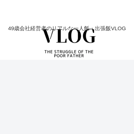
49歳会社経営者のリアルな一人飯・出張飯VLOG