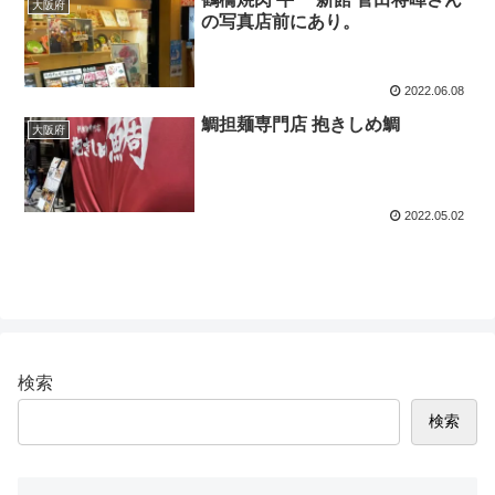
大阪府
の写真店前にあり。
2022.06.08
鯛担麺専門店 抱きしめ鯛
大阪府
2022.05.02
検索
検索