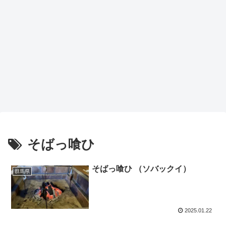
そばっ喰ひ
そばっ喰ひ （ソバックイ）
群馬県
2025.01.22