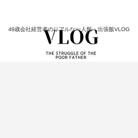
49歳会社経営者のリアルな一人飯・出張飯VLOG