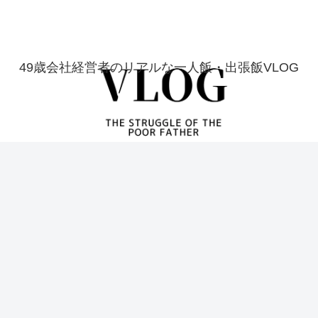
49歳会社経営者のリアルな一人飯・出張飯VLOG