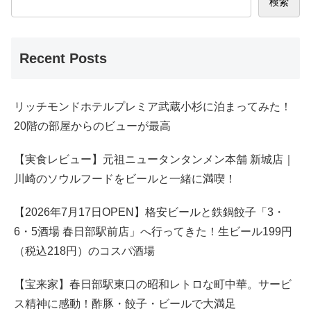
検索
Recent Posts
リッチモンドホテルプレミア武蔵小杉に泊まってみた！
20階の部屋からのビューが最高
【実食レビュー】元祖ニュータンタンメン本舗 新城店｜
川崎のソウルフードをビールと一緒に満喫！
【2026年7月17日OPEN】格安ビールと鉄鍋餃子「3・
6・5酒場 春日部駅前店」へ行ってきた！生ビール199円
（税込218円）のコスパ酒場
【宝来家】春日部駅東口の昭和レトロな町中華。サービ
ス精神に感動！酢豚・餃子・ビールで大満足