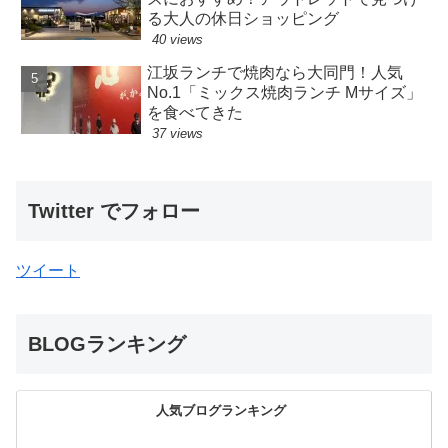
る大人の休日ショッピング
40 views
江坂ランチで焼肉なら大同門！人気
No.1「ミックス焼肉ランチ Mサイズ」
を食べてきた
37 views
Twitter でフォロー
ツイート
BLOGランキング
人気ブログランキング