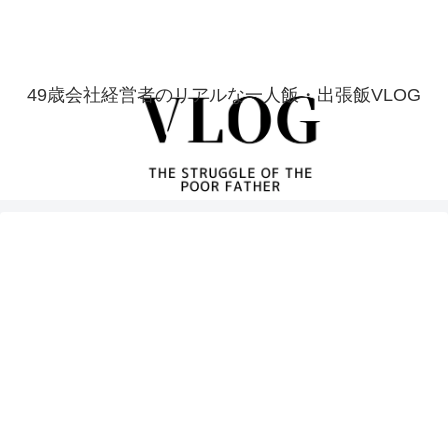
49歳会社経営者のリアルな一人飯・出張飯VLOG