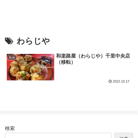
わらじや
和楽路屋（わらじや）千里中央店
動画
（移転）
2022.10.17
検索