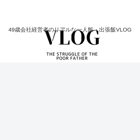
49歳会社経営者のリアルな一人飯・出張飯VLOG