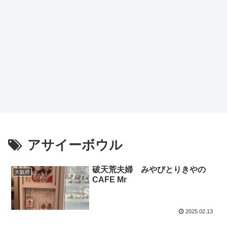
アサイーボウル
破天荒夫婦 みやびとりきやの
大阪府
CAFE Mr
2025.02.13