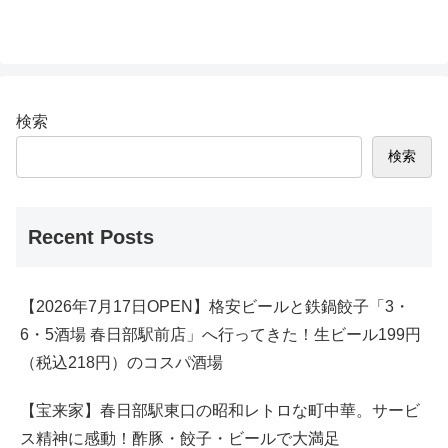
検索
検索
Recent Posts
【2026年7月17日OPEN】格安ビールと鉄鍋餃子「3・
6・5酒場 春日部駅前店」へ行ってきた！生ビール199円
（税込218円）のコスパ酒場
【宝来家】春日部駅東口の昭和レトロな町中華。サービ
ス精神に感動！酢豚・餃子・ビールで大満足