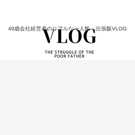
49歳会社経営者のリアルな一人飯・出張飯VLOG