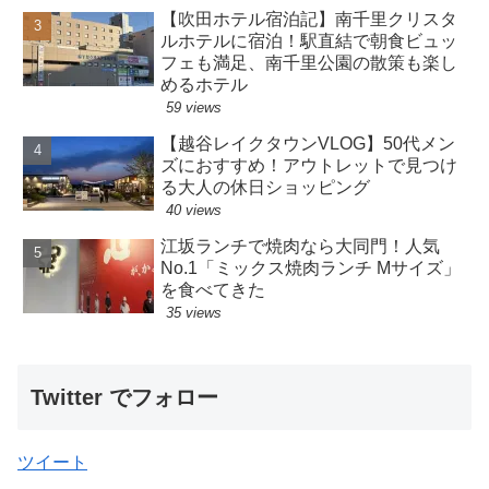
【吹田ホテル宿泊記】南千里クリスタ
ルホテルに宿泊！駅直結で朝食ビュッ
フェも満足、南千里公園の散策も楽し
めるホテル
59 views
【越谷レイクタウンVLOG】50代メン
ズにおすすめ！アウトレットで見つけ
る大人の休日ショッピング
40 views
江坂ランチで焼肉なら大同門！人気
No.1「ミックス焼肉ランチ Mサイズ」
を食べてきた
35 views
Twitter でフォロー
ツイート