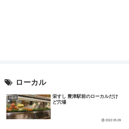
ローカル
栄すし 豊津駅前のローカルだけ
大阪府
ど穴場
2022.05.09