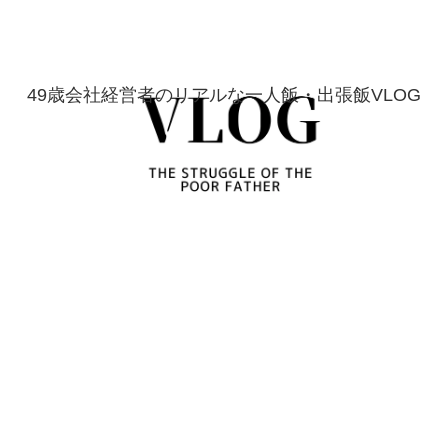
49歳会社経営者のリアルな一人飯・出張飯VLOG