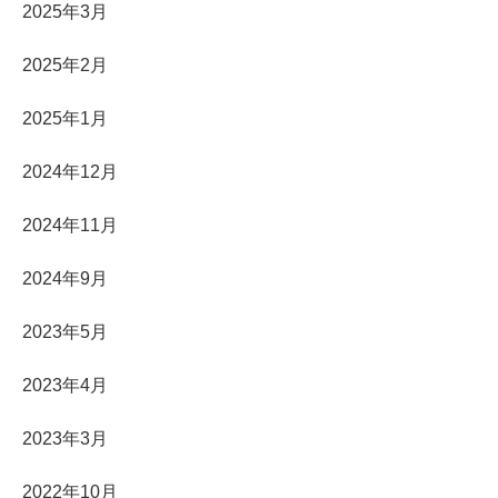
2025年3月
2025年2月
2025年1月
2024年12月
2024年11月
2024年9月
2023年5月
2023年4月
2023年3月
2022年10月