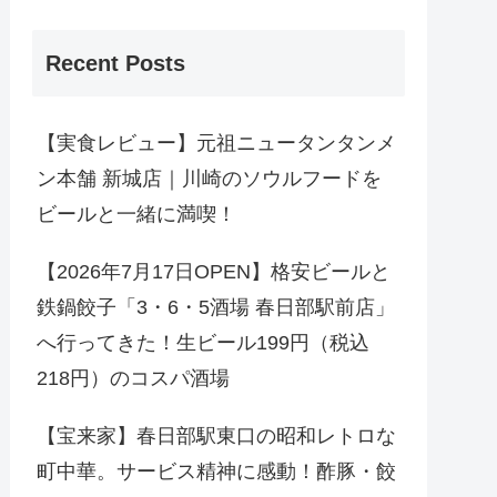
Recent Posts
【実食レビュー】元祖ニュータンタンメ
ン本舗 新城店｜川崎のソウルフードを
ビールと一緒に満喫！
【2026年7月17日OPEN】格安ビールと
鉄鍋餃子「3・6・5酒場 春日部駅前店」
へ行ってきた！生ビール199円（税込
218円）のコスパ酒場
【宝来家】春日部駅東口の昭和レトロな
町中華。サービス精神に感動！酢豚・餃