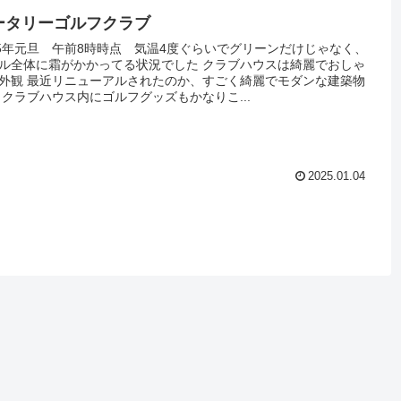
ータリーゴルフクラブ
25年元旦 午前8時時点 気温4度ぐらいでグリーンだけじゃなく、
ル全体に霜がかかってる状況でした クラブハウスは綺麗でおしゃ
外観 最近リニューアルされたのか、すごく綺麗でモダンな建築物
 クラブハウス内にゴルフグッズもかなりこ...
2025.01.04