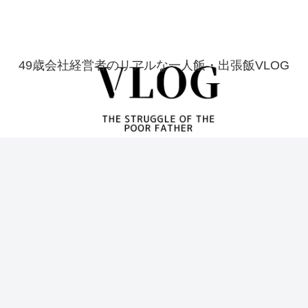
49歳会社経営者のリアルな一人飯・出張飯VLOG