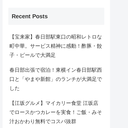
Recent Posts
【宝来家】春日部駅東口の昭和レトロな
町中華。サービス精神に感動！酢豚・餃
子・ビールで大満足
春日部出張で宿泊！東横イン春日部駅西
口と「やまや新館」のランチが大満足で
した
【江坂グルメ】マイカリー食堂 江坂店
でロースかつカレーを実食！ご飯・みそ
汁おかわり無料でコスパ抜群