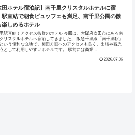
吹田ホテル宿泊記】南千里クリスタルホテルに宿
！駅直結で朝食ビュッフェも満足、南千里公園の散
も楽しめるホテル
里駅直結！アクセス抜群のホテル 今回は、大阪府吹田市にある南
クリスタルホテルへ宿泊してきました。 阪急千里線「南千里駅」
という便利な立地で、梅田方面へのアクセスも良く、出張や観光
点として利用しやすいホテルです。 駅前には商業...
2026.07.06