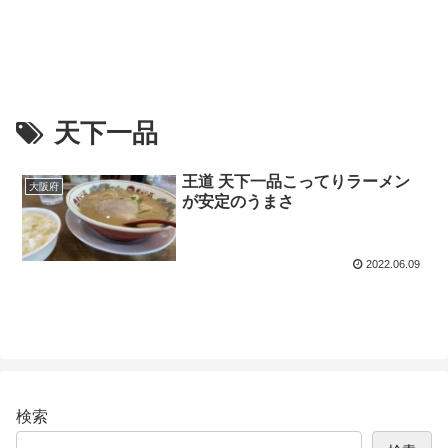
天下一品
王道 天下一品こってりラーメン
大阪府
が安定のうまさ
2022.06.09
検索