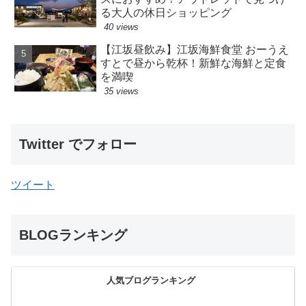
る大人の休日ショッピング
40 views
【江坂昼飲み】江坂海鮮食堂 おーうえ
すとで昼から乾杯！新鮮な海鮮と定食
を満喫
35 views
Twitter でフォロー
ツイート
BLOGランキング
人気ブログランキング