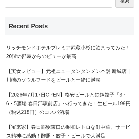
検索
Recent Posts
リッチモンドホテルプレミア武蔵小杉に泊まってみた！
20階の部屋からのビューが最高
【実食レビュー】元祖ニュータンタンメン本舗 新城店｜
川崎のソウルフードをビールと一緒に満喫！
【2026年7月17日OPEN】格安ビールと鉄鍋餃子「3・
6・5酒場 春日部駅前店」へ行ってきた！生ビール199円
（税込218円）のコスパ酒場
【宝来家】春日部駅東口の昭和レトロな町中華。サービ
ス精神に感動！酢豚・餃子・ビールで大満足