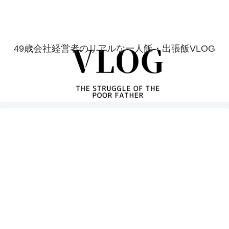
49歳会社経営者のリアルな一人飯・出張飯VLOG