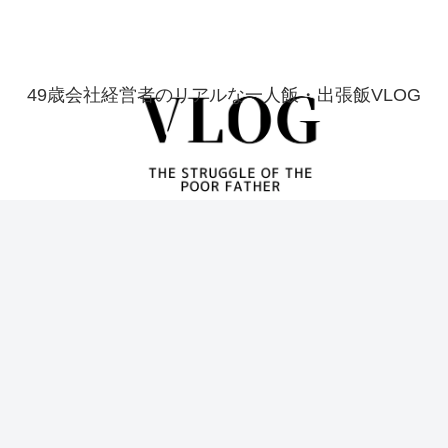
49歳会社経営者のリアルな一人飯・出張飯VLOG