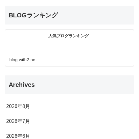
BLOGランキング
人気ブログランキング
blog.with2.net
Archives
2026年8月
2026年7月
2026年6月