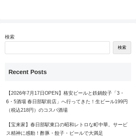
検索
検索
Recent Posts
【2026年7月17日OPEN】格安ビールと鉄鍋餃子「3・
6・5酒場 春日部駅前店」へ行ってきた！生ビール199円
（税込218円）のコスパ酒場
【宝来家】春日部駅東口の昭和レトロな町中華。サービ
ス精神に感動！酢豚・餃子・ビールで大満足