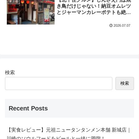
東京都
き鳥だけじゃない！納豆オムレツ
とジャーマンカレーポテトも絶品
の人気居酒屋
2026.07.07
検索
検索
Recent Posts
【実食レビュー】元祖ニュータンタンメン本舗 新城店｜
川崎のソウルフードをビールと一緒に満喫！