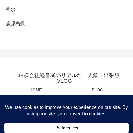
香水
鹿児島県
49歳会社経営者のリアルな一人飯・出張飯
VLOG
HOME
BLOG
YOUTUBE
母の日・父の日センスあるプレ
ゼント
Privacy Policy
運営会社
筆者おすすめ商品紹介