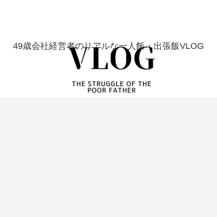
49歳会社経営者のリアルな一人飯・出張飯VLOG