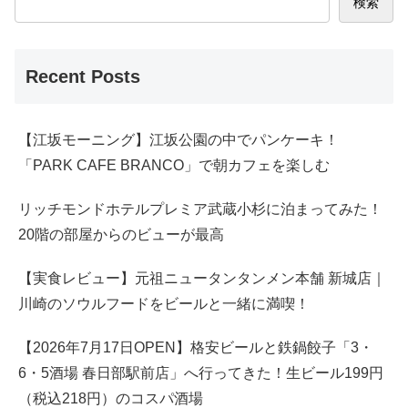
検索
Recent Posts
【江坂モーニング】江坂公園の中でパンケーキ！
「PARK CAFE BRANCO」で朝カフェを楽しむ
リッチモンドホテルプレミア武蔵小杉に泊まってみた！
20階の部屋からのビューが最高
【実食レビュー】元祖ニュータンタンメン本舗 新城店｜
川崎のソウルフードをビールと一緒に満喫！
【2026年7月17日OPEN】格安ビールと鉄鍋餃子「3・
6・5酒場 春日部駅前店」へ行ってきた！生ビール199円
（税込218円）のコスパ酒場