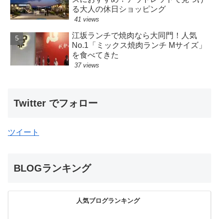
る大人の休日ショッピング
41 views
江坂ランチで焼肉なら大同門！人気
No.1「ミックス焼肉ランチ Mサイズ」
を食べてきた
37 views
Twitter でフォロー
ツイート
BLOGランキング
人気ブログランキング