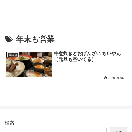
年末も営業
牛煮炊きとおばんざい ちいやん
大阪府
（元旦も空いてる）
2025.01.06
検索