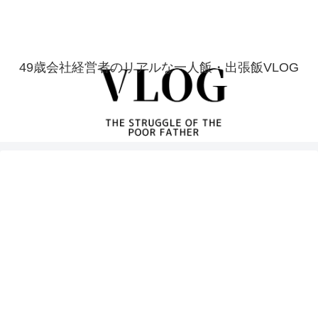
49歳会社経営者のリアルな一人飯・出張飯VLOG