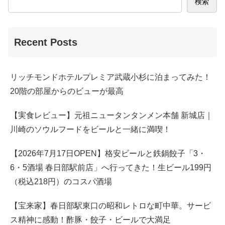
検索
Recent Posts
リッチモンドホテルプレミア武蔵小杉に泊まってみた！
20階の部屋からのビューが最高
【実食レビュー】元祖ニュータンタンメン本舗 新城店｜
川崎のソウルフードをビールと一緒に満喫！
【2026年7月17日OPEN】格安ビールと鉄鍋餃子「3・
6・5酒場 春日部駅前店」へ行ってきた！生ビール199円
（税込218円）のコスパ酒場
【宝来家】春日部駅東口の昭和レトロな町中華。サービ
ス精神に感動！酢豚・餃子・ビールで大満足