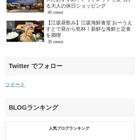
る大人の休日ショッピング
40 views
【江坂昼飲み】江坂海鮮食堂 おーうえ
すとで昼から乾杯！新鮮な海鮮と定食
を満喫
35 views
Twitter でフォロー
ツイート
BLOGランキング
人気ブログランキング