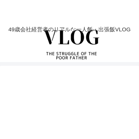
49歳会社経営者のリアルな一人飯・出張飯VLOG