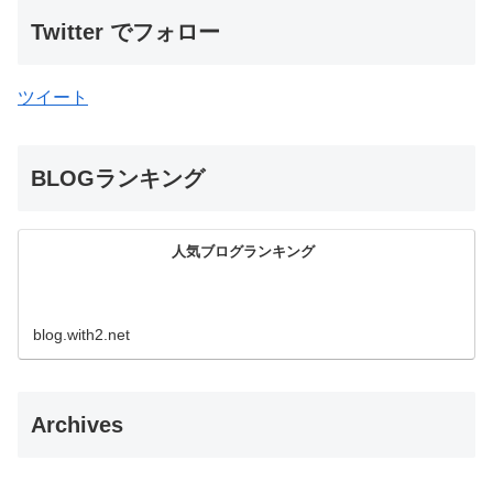
Twitter でフォロー
ツイート
BLOGランキング
人気ブログランキング
blog.with2.net
Archives