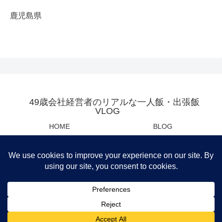
鹿児島県
49歳会社経営者のリアルな一人飯・出張飯
VLOG
HOME
BLOG
YOUTUBE
母の日・父の日センスあるプレ
ゼント
Privacy Policy
運営会社
筆者おすすめ商品紹介
© 2021 49歳会社経営者のリアルな一人飯・出張飯VLOG.