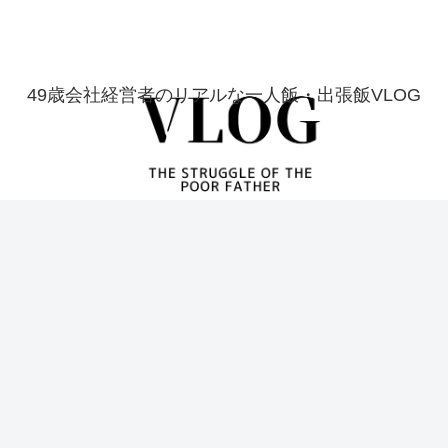
49歳会社経営者のリアルな一人飯・出張飯VLOG