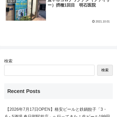
大阪府
ー）摂種1回目 明石医院
2021.10.01
検索
検索
Recent Posts
【2026年7月17日OPEN】格安ビールと鉄鍋餃子「3・
6・5酒場 春日部駅前店」へ行ってきた！生ビール199円