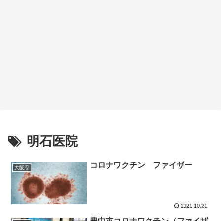
明石医院
コロナワクチン ファイザー
大阪府
2021.10.21
豊中市コロナワクチン（ファイザ