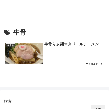
牛骨
牛骨らぁ麺マタドールラーメン
東京都
2024.11.27
検索