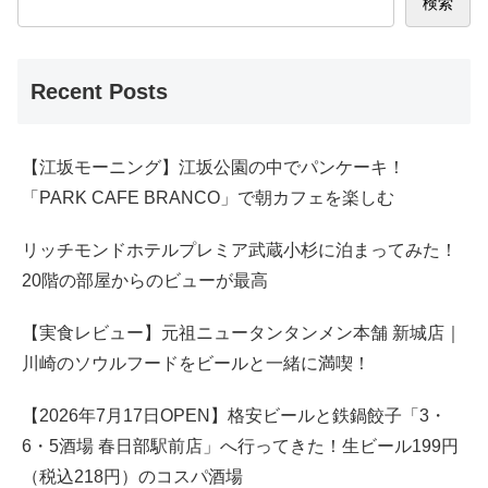
検索
Recent Posts
【江坂モーニング】江坂公園の中でパンケーキ！
「PARK CAFE BRANCO」で朝カフェを楽しむ
リッチモンドホテルプレミア武蔵小杉に泊まってみた！
20階の部屋からのビューが最高
【実食レビュー】元祖ニュータンタンメン本舗 新城店｜
川崎のソウルフードをビールと一緒に満喫！
【2026年7月17日OPEN】格安ビールと鉄鍋餃子「3・
6・5酒場 春日部駅前店」へ行ってきた！生ビール199円
（税込218円）のコスパ酒場