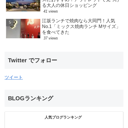
る大人の休日ショッピング
41 views
江坂ランチで焼肉なら大同門！人気
No.1「ミックス焼肉ランチ Mサイズ」
を食べてきた
37 views
Twitter でフォロー
ツイート
BLOGランキング
人気ブログランキング