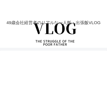
49歳会社経営者のリアルな一人飯・出張飯VLOG