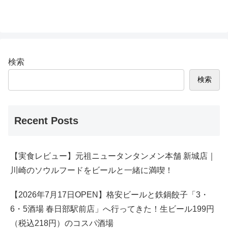
検索
検索
Recent Posts
【実食レビュー】元祖ニュータンタンメン本舗 新城店｜
川崎のソウルフードをビールと一緒に満喫！
【2026年7月17日OPEN】格安ビールと鉄鍋餃子「3・
6・5酒場 春日部駅前店」へ行ってきた！生ビール199円
（税込218円）のコスパ酒場