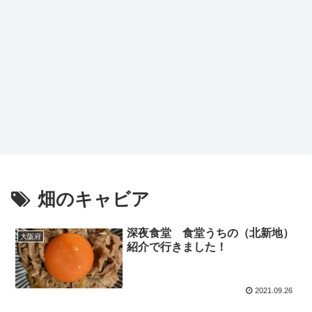
畑のキャビア
深夜食堂 食堂うちの（北新地）
大阪府
紹介で行きました！
2021.09.26