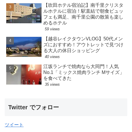
【吹田ホテル宿泊記】南千里クリスタ
ルホテルに宿泊！駅直結で朝食ビュッ
フェも満足、南千里公園の散策も楽し
めるホテル
59 views
【越谷レイクタウンVLOG】50代メン
ズにおすすめ！アウトレットで見つけ
る大人の休日ショッピング
40 views
江坂ランチで焼肉なら大同門！人気
No.1「ミックス焼肉ランチ Mサイズ」
を食べてきた
35 views
Twitter でフォロー
ツイート