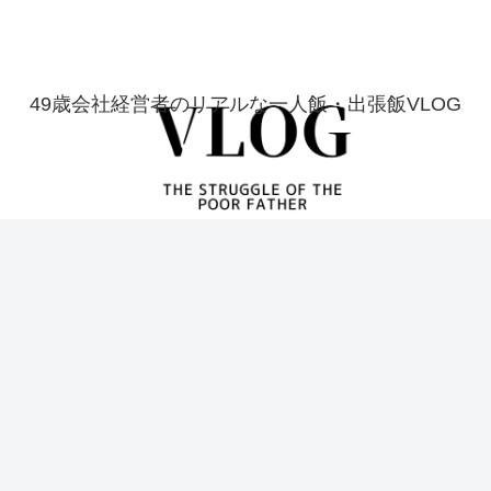
49歳会社経営者のリアルな一人飯・出張飯VLOG