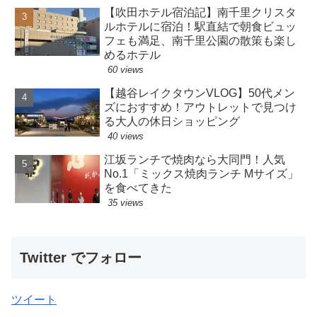
【吹田ホテル宿泊記】南千里クリスタ
ルホテルに宿泊！駅直結で朝食ビュッ
フェも満足、南千里公園の散策も楽し
めるホテル
60 views
【越谷レイクタウンVLOG】50代メン
ズにおすすめ！アウトレットで見つけ
る大人の休日ショッピング
40 views
江坂ランチで焼肉なら大同門！人気
No.1「ミックス焼肉ランチ Mサイズ」
を食べてきた
35 views
Twitter でフォロー
ツイート