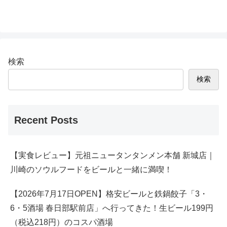
検索
検索
Recent Posts
【実食レビュー】元祖ニュータンタンメン本舗 新城店｜
川崎のソウルフードをビールと一緒に満喫！
【2026年7月17日OPEN】格安ビールと鉄鍋餃子「3・
6・5酒場 春日部駅前店」へ行ってきた！生ビール199円
（税込218円）のコスパ酒場