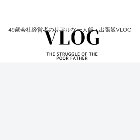
49歳会社経営者のリアルな一人飯・出張飯VLOG