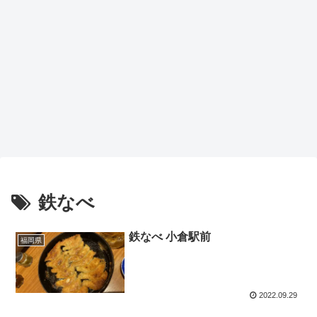
鉄なべ
鉄なべ 小倉駅前
福岡県
2022.09.29