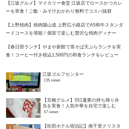
【江坂グルメ】マイカリー食堂 江坂店でロースかつカレ
ーを実食！ご飯・みそ汁おかわり無料でコスパ抜群
【上野焼肉】焼肉陽山道 上野広小路店でA5和牛スタンダ
ードコースを堪能！個室で楽しむ贅沢な焼肉ディナー
【春日部ランチ】やまや新館で茶そば天ぷらランチを実
食！コーヒー付き税込1,500円の和食ランチをレビュー
江坂ゴルフセンター
135 views
【京橋グルメ】551蓬莱の持ち帰り弁
当を実食！人気中華を自宅で楽しむ
57 views
【吹田ホテル宿泊記】南千里クリスタ