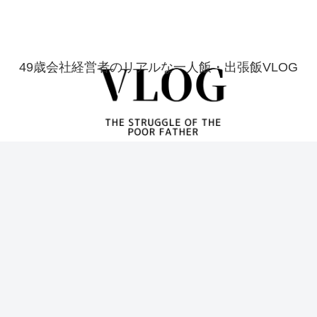
49歳会社経営者のリアルな一人飯・出張飯VLOG