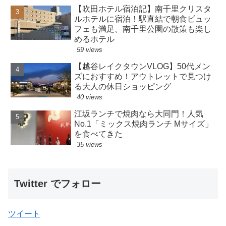
【吹田ホテル宿泊記】南千里クリスタ
ルホテルに宿泊！駅直結で朝食ビュッ
フェも満足、南千里公園の散策も楽し
めるホテル
59 views
【越谷レイクタウンVLOG】50代メン
ズにおすすめ！アウトレットで見つけ
る大人の休日ショッピング
40 views
江坂ランチで焼肉なら大同門！人気
No.1「ミックス焼肉ランチ Mサイズ」
を食べてきた
35 views
Twitter でフォロー
ツイート