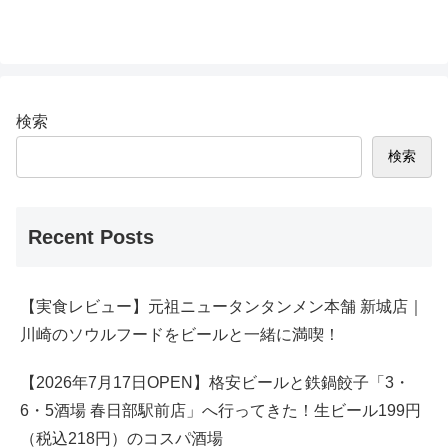
検索
検索
Recent Posts
【実食レビュー】元祖ニュータンタンメン本舗 新城店｜
川崎のソウルフードをビールと一緒に満喫！
【2026年7月17日OPEN】格安ビールと鉄鍋餃子「3・
6・5酒場 春日部駅前店」へ行ってきた！生ビール199円
（税込218円）のコスパ酒場