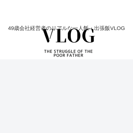
49歳会社経営者のリアルな一人飯・出張飯VLOG