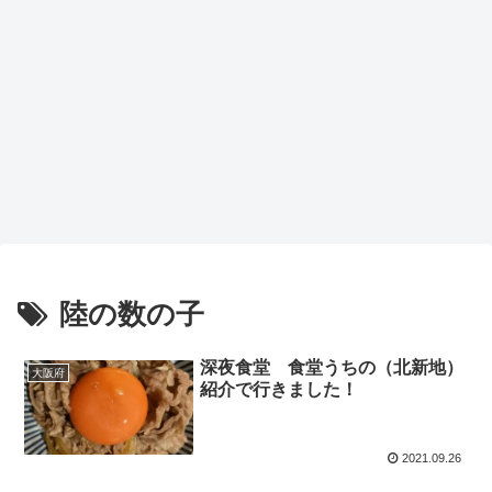
陸の数の子
深夜食堂 食堂うちの（北新地）
大阪府
紹介で行きました！
2021.09.26