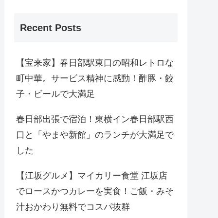
Recent Posts
【宝来家】春日部駅東口の昭和レトロな
町中華。サービス精神に感動！酢豚・餃
子・ビールで大満足
春日部出張で宿泊！東横イン春日部駅西
口と「やまや新館」のランチが大満足で
した
【江坂グルメ】マイカリー食堂 江坂店
でロースかつカレーを実食！ご飯・みそ
汁おかわり無料でコスパ抜群