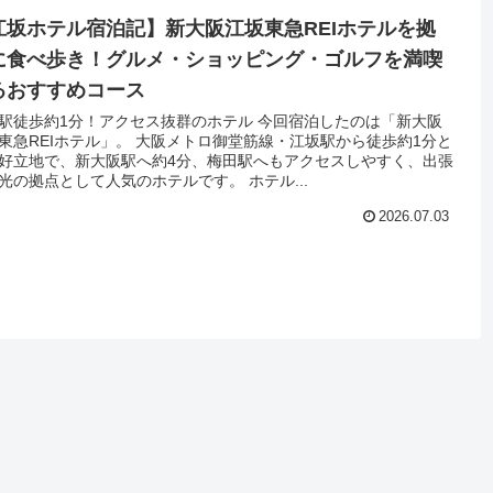
江坂ホテル宿泊記】新大阪江坂東急REIホテルを拠
に食べ歩き！グルメ・ショッピング・ゴルフを満喫
るおすすめコース
駅徒歩約1分！アクセス抜群のホテル 今回宿泊したのは「新大阪
東急REIホテル」。 大阪メトロ御堂筋線・江坂駅から徒歩約1分と
好立地で、新大阪駅へ約4分、梅田駅へもアクセスしやすく、出張
光の拠点として人気のホテルです。 ホテル...
2026.07.03