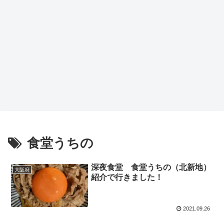
食堂うちの
深夜食堂 食堂うちの（北新地）
大阪府
紹介で行きました！
2021.09.26