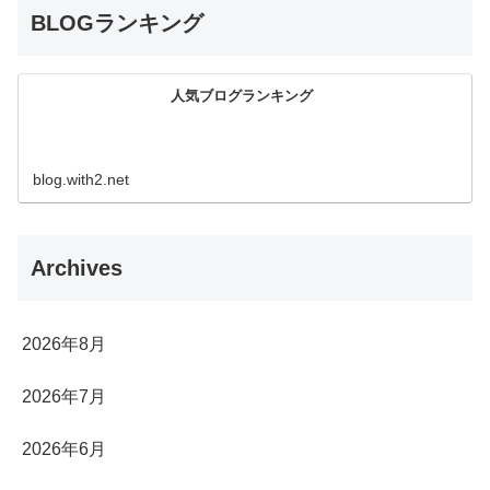
BLOGランキング
人気ブログランキング
blog.with2.net
Archives
2026年8月
2026年7月
2026年6月