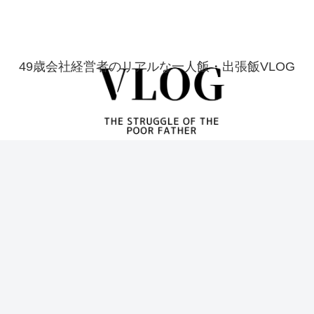
49歳会社経営者のリアルな一人飯・出張飯VLOG