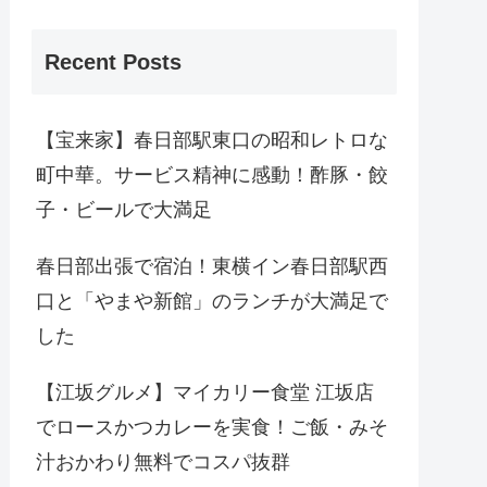
Recent Posts
【宝来家】春日部駅東口の昭和レトロな
町中華。サービス精神に感動！酢豚・餃
子・ビールで大満足
春日部出張で宿泊！東横イン春日部駅西
口と「やまや新館」のランチが大満足で
した
【江坂グルメ】マイカリー食堂 江坂店
でロースかつカレーを実食！ご飯・みそ
汁おかわり無料でコスパ抜群