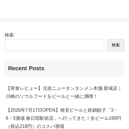
検索
検索
Recent Posts
【実食レビュー】元祖ニュータンタンメン本舗 新城店｜
川崎のソウルフードをビールと一緒に満喫！
【2026年7月17日OPEN】格安ビールと鉄鍋餃子「3・
6・5酒場 春日部駅前店」へ行ってきた！生ビール199円
（税込218円）のコスパ酒場