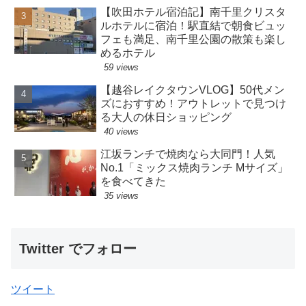
【吹田ホテル宿泊記】南千里クリスタ
ルホテルに宿泊！駅直結で朝食ビュッ
フェも満足、南千里公園の散策も楽し
めるホテル
59 views
【越谷レイクタウンVLOG】50代メン
ズにおすすめ！アウトレットで見つけ
る大人の休日ショッピング
40 views
江坂ランチで焼肉なら大同門！人気
No.1「ミックス焼肉ランチ Mサイズ」
を食べてきた
35 views
Twitter でフォロー
ツイート