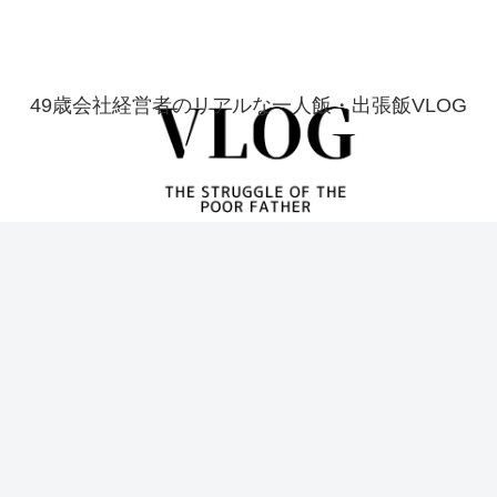
49歳会社経営者のリアルな一人飯・出張飯VLOG