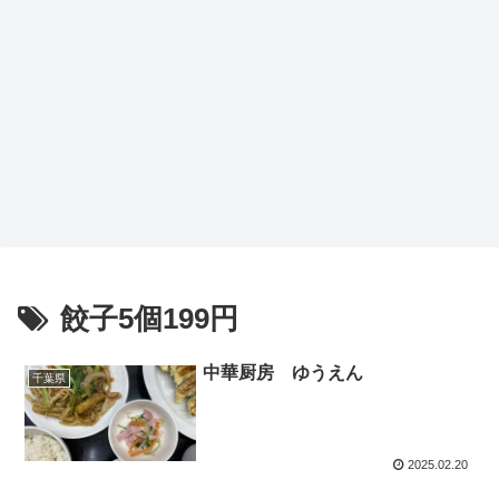
餃子5個199円
中華厨房 ゆうえん
千葉県
2025.02.20