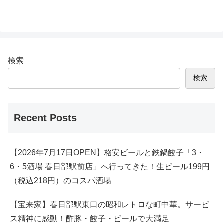
検索
検索
Recent Posts
【2026年7月17日OPEN】格安ビールと鉄鍋餃子「3・
6・5酒場 春日部駅前店」へ行ってきた！生ビール199円
（税込218円）のコスパ酒場
【宝来家】春日部駅東口の昭和レトロな町中華。サービ
ス精神に感動！酢豚・餃子・ビールで大満足