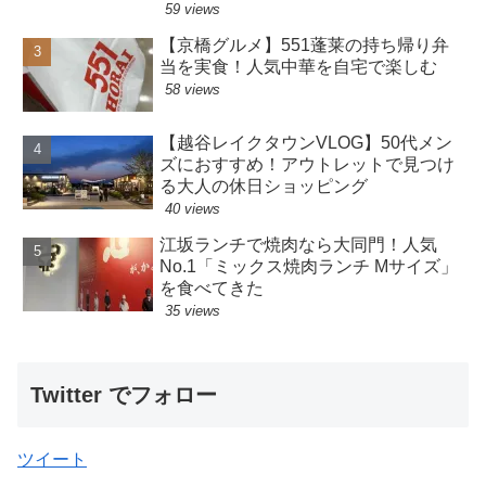
59 views
【京橋グルメ】551蓬莱の持ち帰り弁
当を実食！人気中華を自宅で楽しむ
58 views
【越谷レイクタウンVLOG】50代メン
ズにおすすめ！アウトレットで見つけ
る大人の休日ショッピング
40 views
江坂ランチで焼肉なら大同門！人気
No.1「ミックス焼肉ランチ Mサイズ」
を食べてきた
35 views
Twitter でフォロー
ツイート