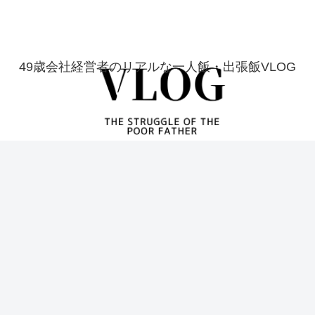
49歳会社経営者のリアルな一人飯・出張飯VLOG