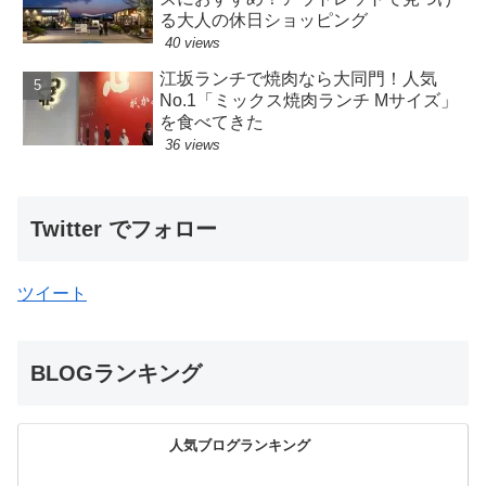
る大人の休日ショッピング
40 views
江坂ランチで焼肉なら大同門！人気
No.1「ミックス焼肉ランチ Mサイズ」
を食べてきた
36 views
Twitter でフォロー
ツイート
BLOGランキング
人気ブログランキング