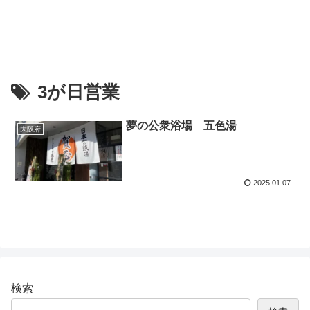
3が日営業
夢の公衆浴場 五色湯
大阪府
2025.01.07
検索