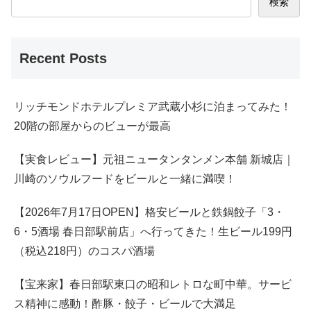
検索
Recent Posts
リッチモンドホテルプレミア武蔵小杉に泊まってみた！
20階の部屋からのビューが最高
【実食レビュー】元祖ニュータンタンメン本舗 新城店｜
川崎のソウルフードをビールと一緒に満喫！
【2026年7月17日OPEN】格安ビールと鉄鍋餃子「3・
6・5酒場 春日部駅前店」へ行ってきた！生ビール199円
（税込218円）のコスパ酒場
【宝来家】春日部駅東口の昭和レトロな町中華。サービ
ス精神に感動！酢豚・餃子・ビールで大満足