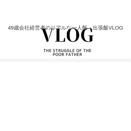
49歳会社経営者のリアルな一人飯・出張飯VLOG