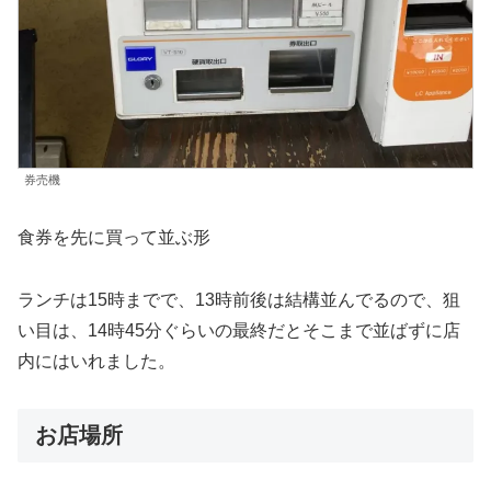
券売機
食券を先に買って並ぶ形
ランチは15時までで、13時前後は結構並んでるので、狙
い目は、14時45分ぐらいの最終だとそこまで並ばずに店
内にはいれました。
お店場所