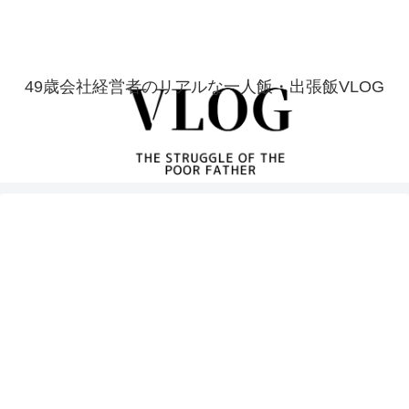
49歳会社経営者のリアルな一人飯・出張飯VLOG