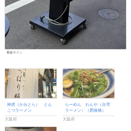
看板サイン
神虎（かみとら） とん
らーめん わんや（台湾
こつラーメン
ラーメン）（肥後橋）
大阪府
大阪府