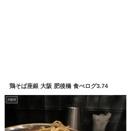
鶏そば座銀 大阪 肥後橋 食べログ3.74
大阪府