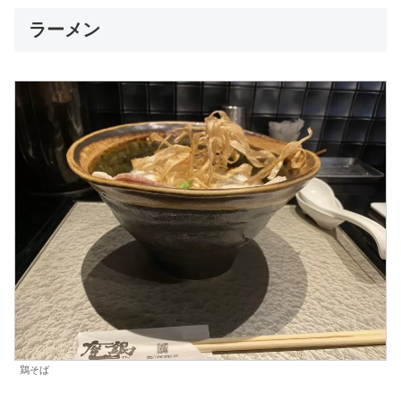
ラーメン
鶏そば