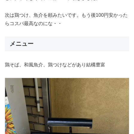
次は鶏つけ、魚介を頼みたいです。もう後100円安かった
らコスパ最高なのにな・・
メニュー
鶏そば、和風魚介、鶏つけなどがあり結構豊富