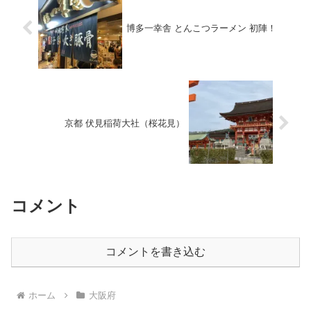
博多一幸舎 とんこつラーメン 初陣！
京都 伏見稲荷大社（桜花見）
コメント
コメントを書き込む
ホーム
大阪府