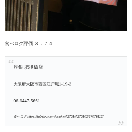
食べログ評価 ３．７４
座銀 肥後橋店
大阪府大阪市西区江戸堀1-19-2
06-6447-5661
食べログ https://tabelog.com/osaka/A2701/A270102/27079112/